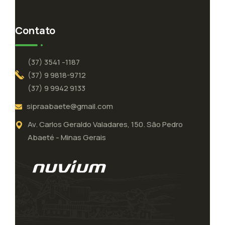
Contato
(37) 3541 -1187
(37) 9 9818-9712
(37) 9 9942 9133
sipraabaete@gmail.com
Av. Carlos Geraldo Valadares, 150. São Pedro
Abaeté - Minas Gerais