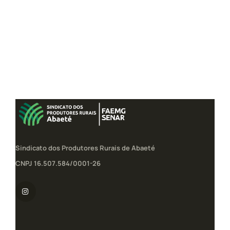
Sindicato dos Produtores Rurais de Abaeté
CNPJ 16.507.584/0001-26