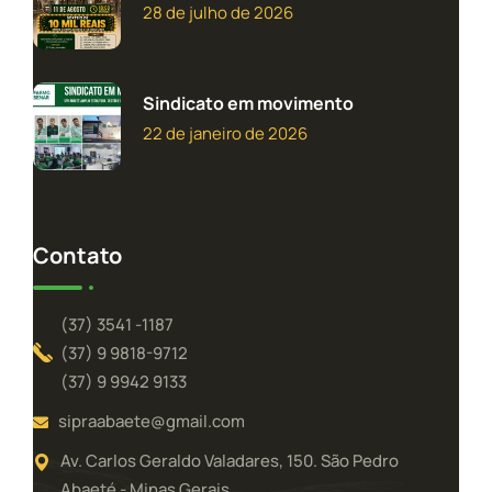
28 de julho de 2026
Sindicato em movimento
22 de janeiro de 2026
Contato
(37) 3541 -1187
(37) 9 9818-9712
(37) 9 9942 9133
sipraabaete@gmail.com
Av. Carlos Geraldo Valadares, 150. São Pedro
Abaeté - Minas Gerais