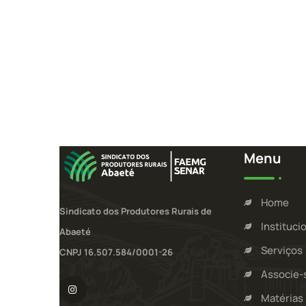
Menu
Home
Sindicato dos Produtores Rurais de
Instituci
Abaeté
Serviços
CNPJ 16.507.584/0001-26
Associe-
Matérias