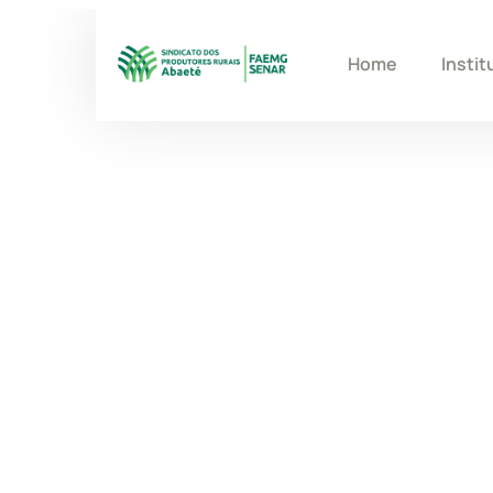
Home
Instit