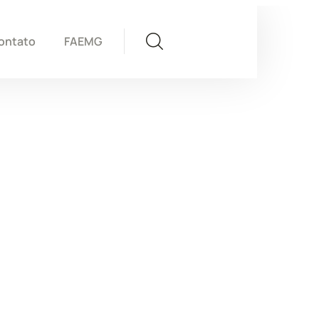
ontato
FAEMG