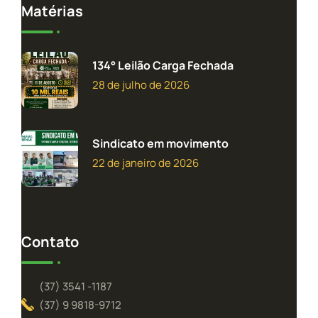
Matérias
134° Leilão Carga Fechada
28 de julho de 2026
Sindicato em movimento
22 de janeiro de 2026
Contato
(37) 3541 -1187
(37) 9 9818-9712