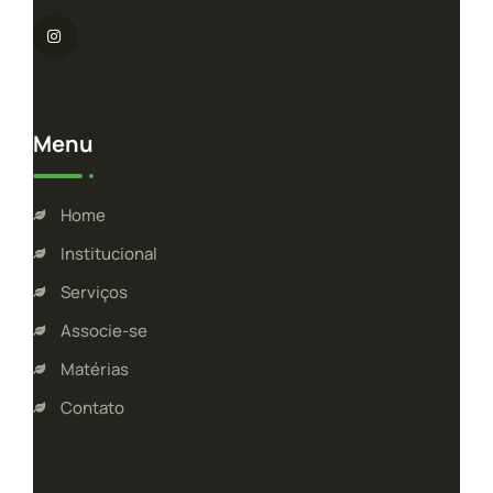
Menu
Home
Institucional
Serviços
Associe-se
Matérias
Contato