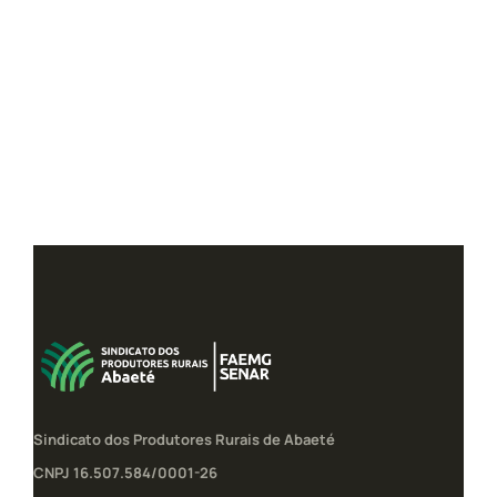
Sindicato dos Produtores Rurais de Abaeté
CNPJ 16.507.584/0001-26