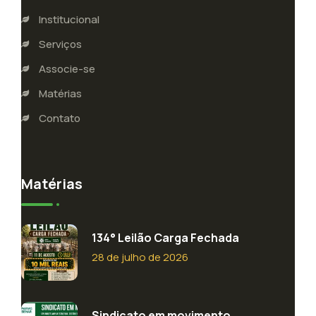
Institucional
Serviços
Associe-se
Matérias
Contato
Matérias
134° Leilão Carga Fechada
28 de julho de 2026
Sindicato em movimento