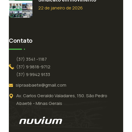
22 de janeiro de 2026
Contato
(37) 3541 -1187
(37) 9 9818-9712
(37) 9 9942 9133
sipraabaete@gmail.com
Av. Carlos Geraldo Valadares, 150. São Pedro
Abaeté - Minas Gerais